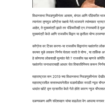
विधानसभा निवडणुकीनंतर आसाम, बंगाल आणि पॉंडेचरीत भाजपा सत
त्यानंतर तृणमुल कॉग्रेस पक्षाचे नेते.भाजपाने त्यांच्यावर भ्रष्ट
आहेत, ते मुख्यमंत्री झाले तर पॉंडेचरीतही एन.रंगास्वामी हे मुळ
मुख्यमंत्री केले आणि राजकीय विद्वान या कृतीला योग्य ठरवण्
कॉग्रेस वर टिका करणा-या राजकीय विद्वानांना पक्षांतर्गत लोक
कल्चर मुळे लवकर निर्णय घेतला जातो ते योग्य , या तार्किक अ
हे कोणत्या लोकशाही मुल्यांत येते ? राजकीय पक्ष म्हणजे कॉर्प
पक्षांतर्गत जनाधाराचाही आधार घेत विचारविनिमय करून निर्णय
महाराष्ट्रात सन 2019 च्या विधानसभा निवडणुकीनंतर देखील कॉग
महाराष्ट्रातील सत्तास्थापनेतील घडामोडीवर मराठी न्यूज चॅ
धादांत खोटे वृत्त प्रसारीत केले गेले होते! कारण न्युज चँनल
दळणवळण आणि संदेशवहन यांचा वाढलेला वेग आपल्या मनावर प्र