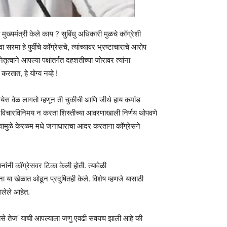
ख्यमंत्री केले काय ? सुबिंधु अधिकारी मुळचे कॉग्रेशी
 सरमा हे पुर्वीचे कॉग्रेसचे, त्यांच्यावर भ्रष्टाचाराचे आरोप
तृत्वाने आपल्या पक्षांतर्गत दहशतीच्या जोरावर त्यांना
रतात, हे योग्य नव्हे !
क्रियेस वेळ लागतो म्हणून ती चुकीची आणि जीथे हाय कमांड
ा वा विचारविनिमय न करता शिस्तीच्या आवरणाखाली निर्णय थोपवणे
वे, त्यामुळे केरळम मधे जनाधाराचा आदर करताना कॉग्रेसने
ांनी कॉग्रेसवर टिका केली होती. त्यावेळी
ा या खेळात ओढून प्रदुषितही केले. विशेष म्हणजे यासाठी
 आलेले आहेत.
‘सबसे तेज’ याची आपल्याला जणु एवढी सवयच झाली आहे की