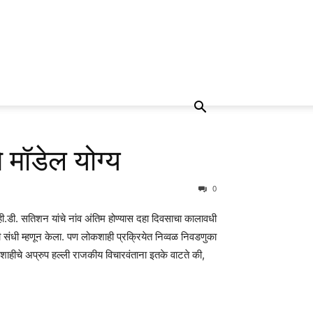
े मॉडेल योग्य
0
्ही.डी. सतिशन यांचे नांव अंतिम होण्यास दहा दिवसाचा कालावधी
संधी म्हणून केला. पण लोकशाही प्रक्रियेत निव्वळ निवडणुका
शाहीचे अप्रुप हल्ली राजकीय विचारवंताना इतके वाटते की,