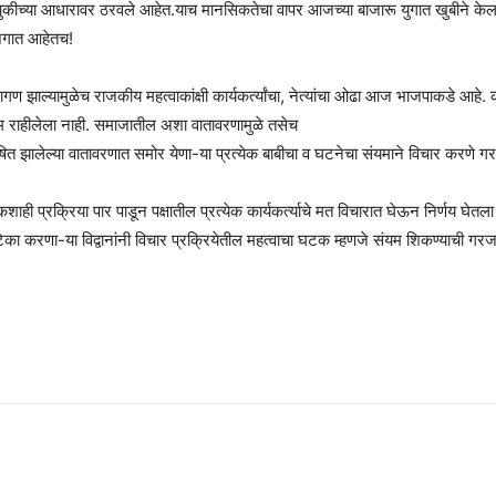
कीच्या आधारावर ठरवले आहेत.याच मानसिकतेचा वापर आजच्या बाजारू युगात खुबीने केला 
जगात आहेतच!
ागण झाल्यामुळेच राजकीय महत्वाकांक्षी कार्यकर्त्यांचा, नेत्यांचा ओढा आज भाजपाकडे आह
यम राहीलेला नाही. समाजातील अशा वातावरणामुळे तसेच
प्रदुषित झालेल्या वातावरणात समोर येणा-या प्रत्येक बाबीचा व घटनेचा संयमाने विचार करणे
ोकशाही प्रक्रिया पार पाडून पक्षातील प्रत्येक कार्यकर्त्याचे मत विचारात घेऊन निर्णय घेतल
का करणा-या विद्वानांनी विचार प्रक्रियेतील महत्वाचा घटक म्हणजे संयम शिकण्याची गर