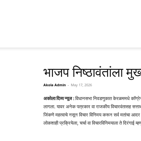
भाजप निष्ठावंतांला मु
Akola Admin
-
May 17, 2026
अकोला दिव्य न्यूज :
विधानसभा निवडणुकात केरळममधे कॉग्रेसने 
लागला. यावर अनेक पत्रकार वा राजकीय विचारवंतासह सत्ताधा
जिंकणे महत्वाचे नसून विचार विनिमय करून सर्व मतांचा आदर 
लोकशाही प्रक्रियेला, चर्चा वा विचारविनिमयाला ते दिरंगाई म्