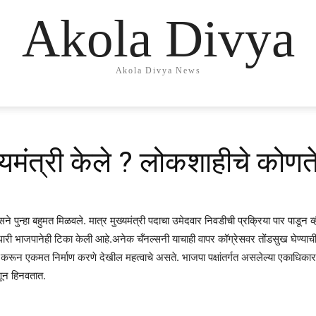
Akola Divya
Akola Divya News
ख्यमंत्री केले ? लोकशाहीचे कोणत
पुन्हा बहुमत मिळवले. मात्र मुख्यमंत्री पदाचा उमेदवार निवडीची प्रक्रिया पार पाडून व
री भाजपानेही टिका केली आहे.अनेक चँनल्सनी याचाही वापर कॉग्रेसवर तोंडसुख घेण्याची 
करून एकमत निर्माण करणे देखील महत्वाचे असते. भाजपा पक्षांतर्गत असलेल्या एकाधिकार
हणून हिनवतात.