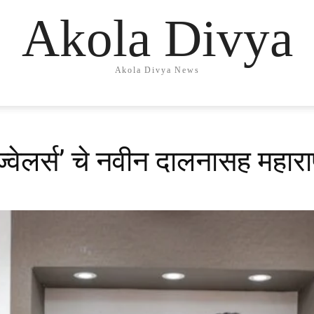
Akola Divya
Akola Divya News
वेलर्स’ चे नवीन दालनासह महाराष्