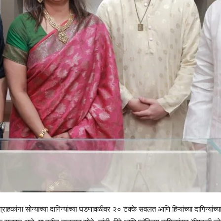
 ग्राहकांना सोन्याच्या दागिन्यांच्या घडणावळीवर २० टक्के सवलत आणि हिऱ्यांच्या दागिन