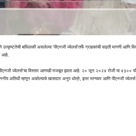
णि उत्कृष्टतेची बांधिलकी असलेल्या ‘पीएनजी ज्वेलर्स’तर्फे ग्राहकांची वाढती मागणी आ
 आहे.
त ‘पीएनजी ज्वेलर्स’चा विस्तार आणखी मजबूत झाला आहे. २० जून २०२४ रोजी या ४३०० च
माननीय अतिथी म्हणून अकोल्याचे खासदार अनुप धोत्रे, इतर मान्यवर आणि पीएनजी ज्वेलर्स