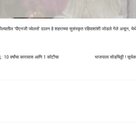
ोल्यातील ‘पीएनजी ज्वेलर्स’ दालन हे शहराच्या सुसंस्कृत रहिवाशांशी जोडले गेले असून, येथ
 10 वर्षांचा कारावास आणि 1 कोटीचा
भाजपाला सोडचिठ्ठी ! सूर्