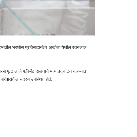
णि विदर्भातील भरघोस प्रतिसादानंतर अकोला येथील रतनलाल
ौरस फूट लार्ज फॉरमॅट दालनाचे भव्य उद्घाटन करण्यात
 परिवारातील सदस्य उपस्थित होते.