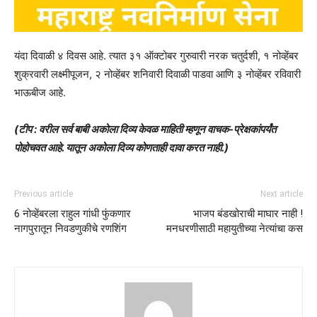
यंदा दिवाळी ४ दिवस आहे. त्यात ३१ ऑक्टोबर गुरुवारी नरक चतुर्दशी, १ नोव्हेंबर
शुक्रवारी लक्ष्मीपूजन, २ नोव्हेंबर शनिवारी दिवाळी पाडवा आणि ३ नोव्हेंबर रविवारी
भाऊबीज आहे.
(टीप : वरील सर्व बाबी अकोला दिव्य केवळ माहिती म्हणून वाचक-प्रेक्षकांपर्यंत
पोहोचवत आहे. यातून अकोला दिव्य कोणताही दावा करत नाही.)
Previous article
Next article
6 नोव्हेंबरला राहुल गांधी फुंकणार
भाजप बंडखोराची माघार नाही !
नागपुरातून निवडणुकीचे रणशिंग
मनधरणीसाठी महायुतीच्या नेत्यांचा कस