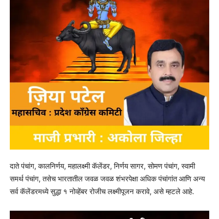
दाते पंचांग, कालनिर्णय, महालक्ष्मी कॅलेंडर, निर्णय सागर, सोमण पंचांग, स्वामी
समर्थ पंचांग, तसेच भारतातील जवळ जवळ शंभरपेक्षा अधिक पंचांगांत आणि अन्य
सर्व कॅलेंडरमध्ये सुद्धा १ नोव्हेंबर रोजीच लक्ष्मीपूजन करावे, असे म्हटले आहे.