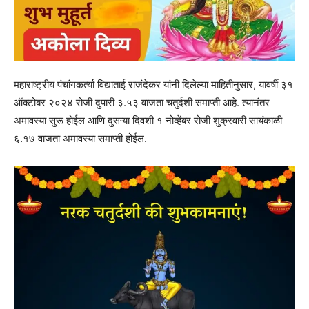
महाराष्ट्रीय पंचांगकर्त्या विद्याताई राजंदेकर यांनी दिलेल्या माहितीनुसार, यावर्षी ३१
ऑक्टोबर २०२४ रोजी दुपारी ३.५३ वाजता चतुर्दशी समाप्ती आहे. त्यानंतर
अमावस्या सुरू होईल आणि दुसऱ्या दिवशी १ नोव्हेंबर रोजी शुक्रवारी सायंकाळी
६.१७ वाजता अमावस्या समाप्ती होईल.