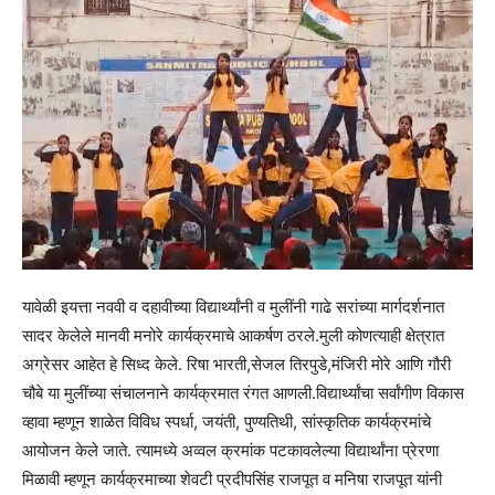
यावेळी इयत्ता नववी व दहावीच्या विद्यार्थ्यांनी व मुलींनी गाढे सरांच्या मार्गदर्शनात
सादर केलेले मानवी मनोरे कार्यक्रमाचे आकर्षण ठरले.मुली कोणत्याही क्षेत्रात
अग्रेसर आहेत हे सिध्द केले. रिषा भारती,सेजल तिरपुडे,मंजिरी मोरे आणि गौरी
चौबे या मुलींच्या संचालनाने कार्यक्रमात रंगत आणली.विद्यार्थ्यांचा सर्वांगीण विकास
व्हावा म्हणून शाळेत विविध स्पर्धा, जयंती, पुण्यतिथी, सांस्कृतिक कार्यक्रमांचे
आयोजन केले जाते. त्यामध्ये अव्वल क्रमांक पटकावलेल्या विद्यार्थांना प्रेरणा
मिळावी म्हणून कार्यक्रमाच्या शेवटी प्रदीपसिंह राजपूत व मनिषा राजपूत यांनी