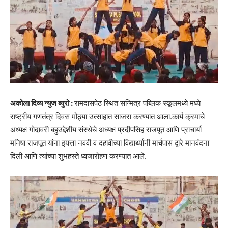
अकोला दिव्य न्युज ब्युरो :
रामदासपेठ स्थित सन्मित्र पब्लिक स्कूलमध्ये मध्ये
राष्ट्रीय गणतंत्र दिवस मोठ्या उत्साहात साजरा करण्यात आला.कार्य क्रमाचे
अध्यक्ष गोदावरी बहुउद्देशीय संस्थेचे अध्यक्ष प्रदीपसिह राजपूत आणि प्राचार्या
मनिषा राजपूत यांना इयत्ता नववी व दहावीच्या विद्यार्थ्यांनी मार्चपास द्वारे मानवंदना
दिली आणि त्यांच्या शुभहस्ते ध्वजारोहण करण्यात आले.