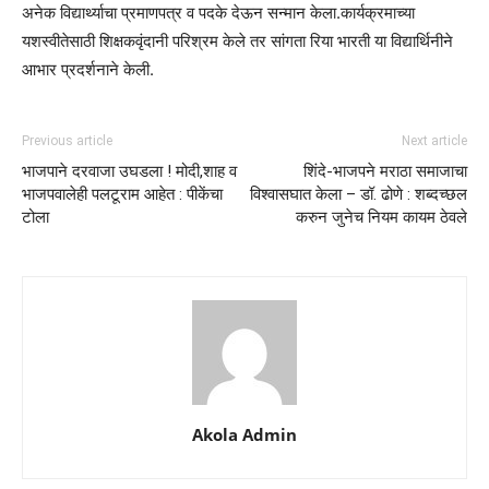
अनेक विद्यार्थ्याचा प्रमाणपत्र व पदके देऊन सन्मान केला.कार्यक्रमाच्या
यशस्वीतेसाठी शिक्षकवृंदानी परिश्रम केले तर सांगता रिया भारती या विद्यार्थिनीने
आभार प्रदर्शनाने केली.
Previous article
Next article
भाजपाने दरवाजा उघडला ! मोदी,शाह व
शिंदे-भाजपने मराठा समाजाचा
भाजपवालेही पलटूराम आहेत : पीकेंचा
विश्वासघात केला – डॉ. ढोणे : शब्दच्छल
टोला
करुन जुनेच नियम कायम ठेवले
Akola Admin