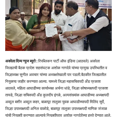
अकोला दिव्य न्युज ब्युरो :
रिपब्लिकन पार्टी ऑफ इंडिया (आठवले) अकोला
जिल्ह्याची बैठक प्रदेश सहसंघटक अशोक नागदेवे यांच्या प्रमुख उपस्थितीत व
जिल्हाध्यक्ष सुनील अवचार यांच्या अध्यक्षतेखाली पार पडली.बैठकीत जिल्ह्यातील
नियुक्त्या जाहीर करण्यात आल्या. यामध्ये जिल्हा महासचिवपदी अँड प्रकाश
आठवले, महिला आघाडीच्या कार्याध्यक्ष अर्चना धांडे, जिल्हा कोषाध्यक्षपदी प्रकाश
तायडे, जिल्हा सचिवपदी अँड कुलदीप इंगळे, अल्पसंख्यांक आघाडीच्या अध्यक्षपदी
अब्दुल बशीर अब्दुल कहर, बाळापूर तालुका युवक आघाडीच्यापदी मिलिंद सुर्वे,
जिल्हा उपाध्यक्षपदी अनिल वाकोडे, बाळापूर तालुका उपाध्यक्षपदी माणिक जंजाळ
यांची नियुक्ती करण्यात आल्याचे नियुक्तीपत्र अशोक नागदेवेंच्या हस्ते देण्यात आले.