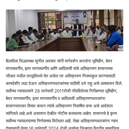
बैठकीला जिल्हाध्यक्ष सुनील अवचार यांनी मार्गदर्शन करतांना भूमिहीन, बेघर
मागासवर्गीय, इतर मागासवर्गीय आणि आदिवासी यांचे अतिक्रमण शासनाच्या
जीआर मधील तरतूदीमध्ये येत असेल तर अतिक्रमण नियमाकुल करण्यासाठी
कायदेशीर लढा देऊन अतिक्रमणधारकांच्या पाठीशी उभे राहु असे आश्वासन दिले.
सर्वोच्च न्यायालयाने 28 जानेवारी 2011रोजी नोंदविलेल्या निरीक्षणात भूमिहीन,
बेघर मागासवर्गीय, इतर मागासवर्गीय व आदिवासी अतिक्रमणधारकांना
शासनस्तरावर विचार करून त्यांचे अतिक्रमण निकषित करू असे आदेशात
सांगितले आहे.असे असताना देखील नोटीस बजावल्या आहेत. शासनाचे हे कृत्य
सर्वोच्च न्यायालयाच्या निर्णयाच्या विरोधात आहे. तेव्हा अतिक्रमणधारकांना न्याय
देण्यासाठी येत्या 16 जानेवारी 2024 रोजी अकोला जिल्ह्यात केंद्रीय सामाजिक