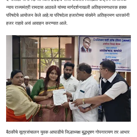
न्याय राज्यमंत्री रामदास आठवले यांच्या मार्गदर्शनाखली अतिक्रमणधारक हक्क
परिषदेचे आयोजन केले आहे.या परिषदेला हजारोच्या संख्येने अतिक्रमण धारकांनी
हजर राहावे असं आवाहन करण्यात आले.
बैठकीचे सूत्रसंचालन युवक आघाडीचे जिल्हाध्यक्ष बुद्धभूषण गोपनारायण तर आभार