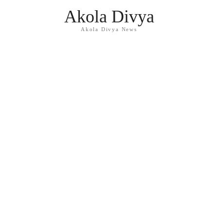
Akola Divya
Akola Divya News