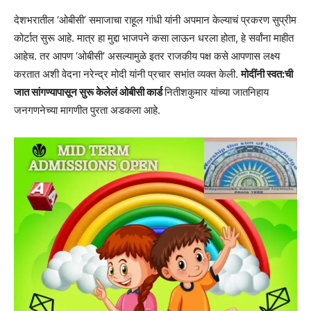
देशभरातील ‘ओबीसी’ समाजाचा राहूल गांधी यांनी अपमान केल्याचं प्रकरण सुप्रीम
कोर्टात सुरू आहे. मात्र हा मुद्दा भाजपने कसा लाऊन धरला होता, हे सर्वांना माहीत
आहेच. तर आपण ‘ओबीसी’ असल्यामुळे इतर राजकीय पक्ष कसे आपणास लक्ष्य
करतात अशी वेदना नरेन्द्र मोदी यांनी प्रचार सभांत व्यक्त केली.
मोदींनी स्वत:ची
जात सांगण्यापासून सुरू केलेलं ओबीसी कार्ड
नितीशकुमार यांच्या जातनिहाय
जनगणनेच्या मागणीत पुरता अडकला आहे.