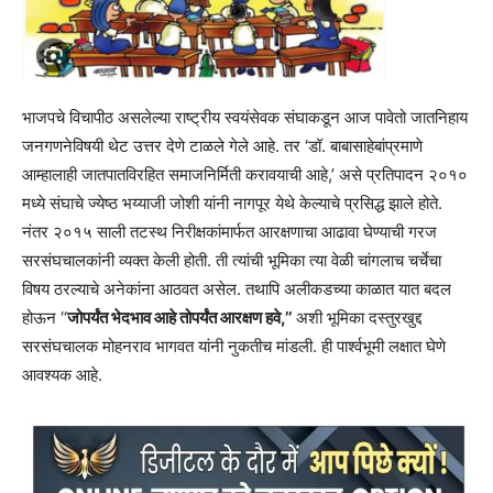
भाजपचे विचापीठ असलेल्या राष्ट्रीय स्वयंसेवक संघाकडून आज पावेतो जातनिहाय
जनगणनेविषयी थेट उत्तर देणे टाळले गेले आहे. तर ‘डॉ. बाबासाहेबांप्रमाणे
आम्हालाही जातपातविरहित समाजनिर्मिती करावयाची आहे,’ असे प्रतिपादन २०१०
मध्ये संघाचे ज्येष्ठ भय्याजी जोशी यांनी नागपूर येथे केल्याचे प्रसिद्ध झाले होते.
नंतर २०१५ साली तटस्थ निरीक्षकांमार्फत आरक्षणाचा आढावा घेण्याची गरज
सरसंघचालकांनी व्यक्त केली होती. ती त्यांची भूमिका त्या वेळी चांगलाच चर्चेचा
विषय ठरल्याचे अनेकांना आठवत असेल. तथापि अलीकडच्या काळात यात बदल
होऊन ‘‘
जोपर्यंत भेदभाव आहे तोपर्यंत आरक्षण हवे,’’
अशी भूमिका दस्तुरखुद्द
सरसंघचालक मोहनराव भागवत यांनी नुकतीच मांडली. ही पार्श्वभूमी लक्षात घेणे
आवश्यक आहे.