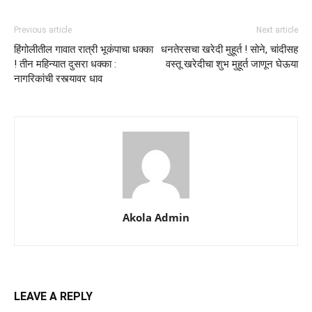
Previous article
Next article
हिंगोलीतील गावात रात्री भूकंपाचा धक्का
धनतेरसचा खरेदी मुहूर्त ! सोने, चांदीसह
! तीन महिन्यात दुसरा धक्का :
वस्तू खरेदीचा शुभ मुहूर्त जाणून घेऊया
नागरिकांची रस्त्यावर धाव
Akola Admin
LEAVE A REPLY