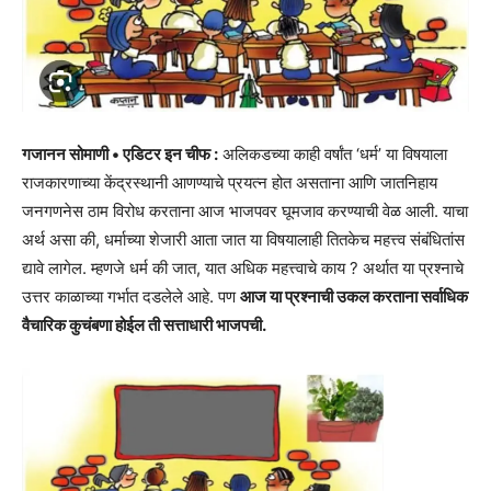
गजानन सोमाणी • एडिटर इन चीफ :
अलिकडच्या काही वर्षांत ‘धर्म’ या विषयाला
राजकारणाच्या केंद्रस्थानी आणण्याचे प्रयत्न होत असताना आणि जातनिहाय
जनगणनेस ठाम विरोध करताना आज भाजपवर घूमजाव करण्याची वेळ आली. याचा
अर्थ असा की, धर्माच्या शेजारी आता जात या विषयालाही तितकेच महत्त्व संबंधितांस
द्यावे लागेल. म्हणजे धर्म की जात, यात अधिक महत्त्वाचे काय ? अर्थात या प्रश्नाचे
उत्तर काळाच्या गर्भात दडलेले आहे. पण
आज या प्रश्नाची उकल करताना सर्वाधिक
वैचारिक कुचंबणा होईल ती सत्ताधारी भाजपची.