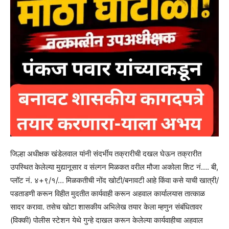
जिल्हा अधीक्षक खंडेलवाल यांनी संदर्भीय तक्रारीची दखल घेऊन तक्रारीत
उपस्थित केलेल्या मुद्यानूसार व संल्गन मिळकत वरील मौजा अकोला शिट नं…. बी,
प्लॉट नं. ४+९/१/… मिळकतीची नोंद खोटी/बनावटी आहे किंवा कसे याची खात्री/
पडताडणी करून विहीत मुदतीत कार्यवाही करून अहवाल कार्यालयास तात्काळ
सादर करावा. तसेच खोटा शासकीय अभिलेख तयार केला म्हणुन संबंधितावर
(विक्की) पोलीस स्टेशन येथे गुन्हे दाखल करून केलेल्या कार्यवाहीचा अहवाल