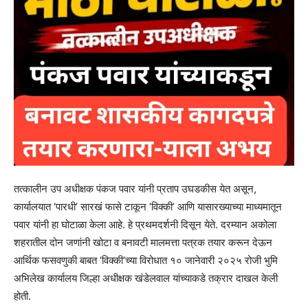
तत्कालीन उप अधीक्षक पंकज पवार यांनी प्रताप उघडकीस येत असून,
कार्यालयात ‘पारधी’ सारखं फासे टाकून ‘विक्की’ आणि यासारख्याच्या माध्यमातून
पवार यांनी हा घोटाळा केला आहे. हे प्रथमदर्शनी दिसून येते. दरम्यान अकोला
शहरातील दोन जणांनी खोटा व बनावटी मालमत्ता पत्रक तयार करून देऊन
आर्थिक फसवणुकी बाबत ‘विक्की’च्या विरोधात १० जानेवारी २०२५ रोजी भुमि
अभिलेख कार्यालय जिल्हा अधीक्षक खंडेलवाल यांच्याकडे तक्रार दाखल केली
होती.