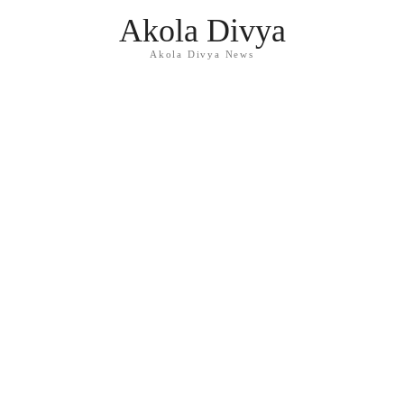
Akola Divya
Akola Divya News