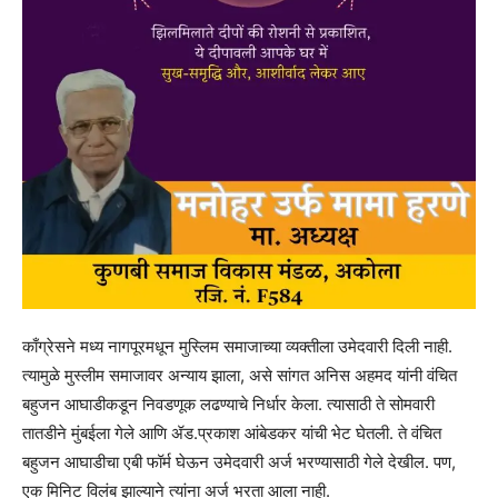
काँग्रेसने मध्य नागपूरमधून मुस्लिम समाजाच्या व्यक्तीला उमेदवारी दिली नाही.
त्यामुळे मुस्लीम समाजावर अन्याय झाला, असे सांगत अनिस अहमद यांनी वंचित
बहुजन आघाडीकडून निवडणूक लढण्याचे निर्धार केला. त्यासाठी ते सोमवारी
तातडीने मुंबईला गेले आणि ॲड.प्रकाश आंबेडकर यांची भेट घेतली. ते वंचित
बहुजन आघाडीचा एबी फॉर्म घेऊन उमेदवारी अर्ज भरण्यासाठी गेले देखील. पण,
एक मिनिट विलंब झाल्याने त्यांना अर्ज भरता आला नाही.