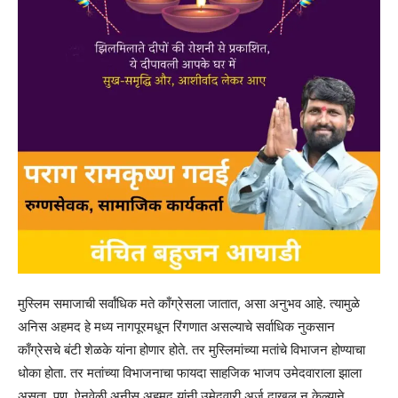
मुस्लिम समाजाची सर्वांधिक मते काँग्रेसला जातात, असा अनुभव आहे. त्यामुळे
अनिस अहमद हे मध्य नागपूरमधून रिंगणात असल्याचे सर्वाधिक नुकसान
काँग्रेसचे बंटी शेळके यांना होणार होते. तर मुस्लिमांच्या मतांचे विभाजन होण्याचा
धोका होता. तर मतांच्या विभाजनाचा फायदा साहजिक भाजप उमेदवाराला झाला
असता. पण, ऐनवेळी अनीस अहमद यांनी उमेदवारी अर्ज दाखल न केल्याने