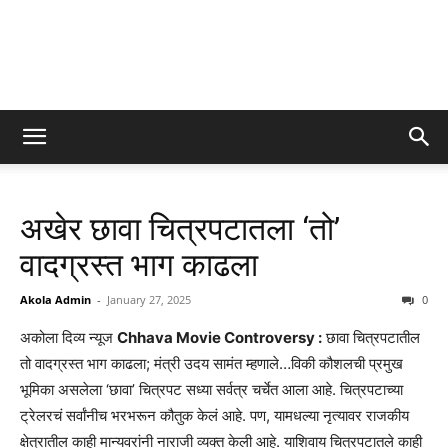
अखेर छावा चित्रपटातला ‘तो’
वादग्रस्त भाग काढला
Akola Admin
-
January 27, 2025
0
अकोला दिव्य न्यूज
Chhava Movie Controversy :
छावा चित्रपटातील
तो वादग्रस्त भाग काढला; मंत्री उदय सामंत म्हणाले…विकी कौशलची प्रमुख
भूमिका असलेला ‘छावा’ चित्रपट सध्या सर्वत्र चर्चेत आला आहे. चित्रपटाच्या
ट्रेलरचं सर्वांनीच भरभरून कौतुक केलं आहे. पण, यामधल्या नृत्यावर राजकीय
क्षेत्रातील काही मान्यवरांनी नाराजी व्यक्त केली आहे. याशिवाय चित्रपटातले काही