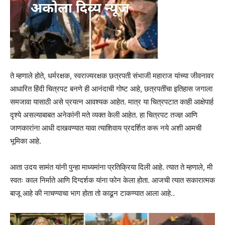
ते म्हणाले होते, धर्मरक्षक, स्वराज्यरक्षक छत्रपती संभाजी महाराज यांच्या जीवनावर
आधारित हिंदी चित्रपट बनणे ही आनंदाची गोष्ट आहे, छत्रपतींचा इतिहास जगाला
समजावा यासाठी असे प्रयत्न आवश्यक आहेत. मात्र या चित्रपटात काही आक्षेपार्ह
दृश्ये असल्याबाबत अनेकांनी मते व्यक्त केली आहेत. हा चित्रपट तज्ज्ञ आणि
जाणकारांना आधी दाखवण्यात यावा त्याशिवाय प्रदर्शित करू नये अशी आमची
भूमिका आहे.
आता उदय सामंत यांनी पुन्हा माध्यमांना प्रतिक्रिया दिली आहे. त्यात ते म्हणाले, मी
स्वतः काल निर्माते आणि दिग्दर्शक यांना फोन केला होता. आजची त्यात सकारात्मक
बाजू आहे की नाचण्याचा भाग होता तो काढून टाकण्यात आला आहे..