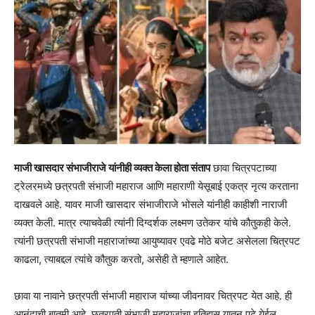
माजी खासदार संभाजीराजे यांनीही व्यक्त केला होता संताप
छावा चित्रपटाच्या
ट्रेलरमध्ये छत्रपती संभाजी महाराज आणि महाराणी येसूबाई एकत्र नृत्य करताना
दाखवले आहे. यावर माजी खासदार संभाजीराजे भोसले यांनीही काहीशी नाराजी
व्यक्त केली. मात्र त्याचवेळी त्यांनी दिग्दर्शक लक्ष्मण उतेकर यांचे कौतुकही केले.
त्यांनी छत्रपती संभाजी महाराजांच्या आयुष्यावर एवढे मोठे बजेट असेलला चित्रपट
काढला, त्याबद्दल त्यांचे कौतुक करतो, असेही ते म्हणाले आहेत.
छावा या नावाने छत्रपती संभाजी महाराज यांच्या जीवनावर चित्रपट येत आहे. ही
आनंदाची बातमी आहे. छत्रपती संभाजी महाराजांचा इतिहास यातून पुढे येईल.