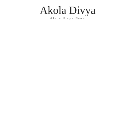
Akola Divya
Akola Divya News