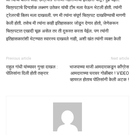
चित्रपटाचे दिग्दर्शक लक्ष्मण उतेकर यांची टीम मला येऊन भेटली होती. त्यांनी
ट्रेलरची क्लिप मला दाखवली. पण मी त्यांना संपूर्ण चित्रपट दाखविण्याची मागणी
केली होती. तसेच मी त्यांना काही इतिहासकार जोडून देणार होतो, जेणेकरून
चित्रपटात एखादी चूक असेल तर ती दुरूस्त करता येईल. पण त्यांनी
इतिहासकारांशी भेटण्यात स्वारस्य दाखवले नाही, अशी खंत त्यांनी व्यक्त केली
Previous article
Next article
राहुल गांधी यांच्यावर गुन्हा दाखल :
भाजपाच्या माजी आमदाराकडून काँग्रेस
पोलिसांना दिली होती तक्रार
आमदाराच्या घरावर गोळीबार ! VIDEO
व्हायरल होताच पोलिसांनी केली अटक !