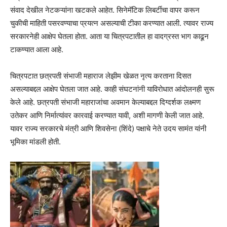
संवाद देखील नेटकऱ्यांना खटकले आहेत. सिनेमॅटिक लिबर्टीचा वापर करून
चुकीची माहिती पसरवण्याचा प्रयत्न असल्याची टीका करण्यात आली. त्यावर राज्य
सरकारनेही आक्षेप घेतला होता. आता या चित्रपटातील हा वादग्रस्त भाग काढून
टाकण्यात आला आहे.
चित्रपटात छत्रपती संभाजी महाराज लेझीम खेळत नृत्य करताना दिसत
असल्याबद्दल आक्षेप घेतला जात आहे. काही संघटनांनी याविरोधात आंदोलनही सुरू
केले आहे. छत्रपती संभाजी महाराजांचा अवमान केल्याबद्दल दिग्दर्शक लक्ष्मण
उतेकर आणि निर्मात्यांवर कारवाई करण्यात यावी, अशी मागणी केली जात आहे.
यावर राज्य सरकारचे मंत्री आणि शिवसेना (शिंदे) पक्षाचे नेते उदय सामंत यांनी
भूमिका मांडली होती.