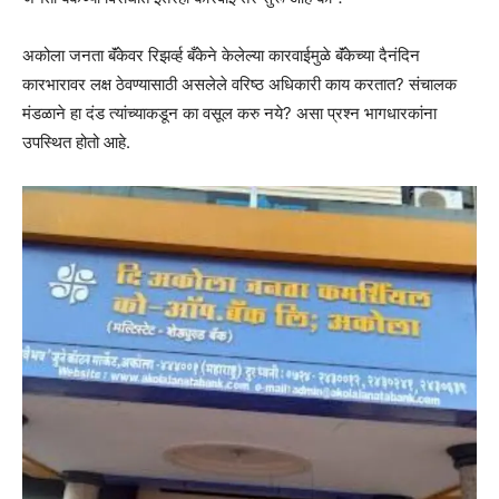
अकोला जनता बॅंकेवर रिझर्व्ह बँकेने केलेल्या कारवाईमुळे बॅंकेच्या दैनंदिन
कारभारावर लक्ष ठेवण्यासाठी असलेले वरिष्ठ अधिकारी काय करतात? संचालक
मंडळाने हा दंड त्यांच्याकडून का वसूल करु नये? असा प्रश्न भागधारकांना
उपस्थित होतो आहे.