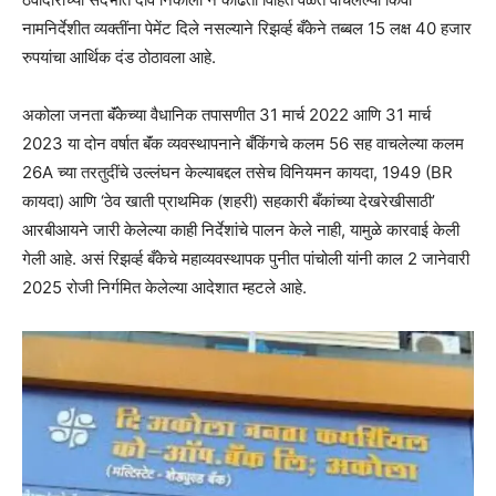
नामनिर्देशीत व्यक्तींना पेमेंट दिले नसल्याने रिझर्व्ह बँकेने तब्बल 15 लक्ष 40 हजार
रुपयांचा आर्थिक दंड ठोठावला आहे.
अकोला जनता बॅंकेच्या वैधानिक तपासणीत 31 मार्च 2022 आणि 31 मार्च
2023 या दोन वर्षात बॅंक व्यवस्थापनाने बँकिंगचे कलम 56 सह वाचलेल्या कलम
26A च्या तरतुदींचे उल्लंघन केल्याबद्दल तसेच विनियमन कायदा, 1949 (BR
कायदा) आणि ‘ठेव खाती प्राथमिक (शहरी) सहकारी बँकांच्या देखरेखीसाठी’
आरबीआयने जारी केलेल्या काही निर्देशांचे पालन केले नाही, यामुळे कारवाई केली
गेली आहे. असं रिझर्व्ह बँकेचे महाव्यवस्थापक पुनीत पांचोली यांनी काल 2 जानेवारी
2025 रोजी निर्गमित केलेल्या आदेशात म्हटले आहे.