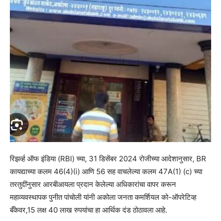
रिझर्व्ह ऑफ इंडिया (RBI) च्या, 31 डिसेंबर 2024 रोजीच्या आदेशानुसार, BR
कायद्याच्या कलम 46(4)(i) आणि 56 सह वाचलेल्या कलम 47A(1) (c) च्या
तरतुदींनुसार आरबीआयला प्रदान केलेल्या अधिकारांचा वापर करून
महाव्यवस्थापक पुनीत पांचोली यांनी अकोला जनता कमर्शियल को-ऑपरेटिव्ह
बँकेवर,15 लक्ष 40 लाख रुपयांचा हा आर्थिक दंड ठोठावला आहे.