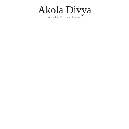
Akola Divya
Akola Divya News