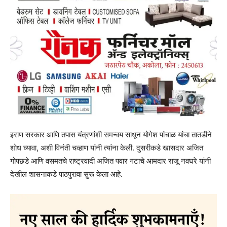
इराण सरकार आणि तपास यंत्रणांशी समन्वय साधून योगेश पांचाळ यांचा तातडीने
शोध घ्यावा, अशी विनंती चव्हाण यांनी त्यांना केली. दुसरीकडे खासदार अजित
गोपछडे आणि वसमतचे राष्ट्रवादी अजित पवार गटाचे आमदार राजू नवघरे यांनी
देखील शासनाकडे पाठपुरावा सुरू केला आहे.