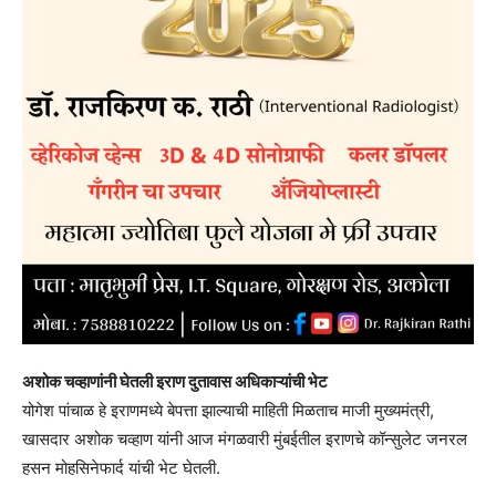
अशोक चव्हाणांनी घेतली इराण दुतावास अधिकाऱ्यांची भेट
योगेश पांचाळ हे इराणमध्ये बेपत्ता झाल्याची माहिती मिळताच माजी मुख्यमंत्री,
खासदार अशोक चव्हाण यांनी आज मंगळवारी मुंबईतील इराणचे कॉन्सुलेट जनरल
हसन मोहसिनेफार्द यांची भेट घेतली.