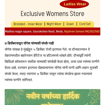
७ डिसेंबरपासून योगेश यांच्याशी संपर्क नाही
योगेश पांचाळ हे मुंबईहून ५ डिसेंबर रोजी इराणला गेले. या दौऱ्यादरम्यान ते
तेहराणमधील बहारेस्तान हेरिटेज या हॉटेलमध्ये थांबले होते. दौऱ्यापूर्वी त्यांनी
व्हिडिओ कॉलवरून सादीक याच्याशी संपर्कही केला होता, असा दावा त्यांच्या पत्नीने
केला आहे. दरम्यान इराणला पोहचल्यानंतर योगेश यांनी पत्नी आणि लहान मुलाशी
संपर्क केला. मात्र त्यानंतर ७ डिसेंबर पासून त्यांचा संपर्कच झाला नसल्याचं
त्यांच्या पत्नीने सांगितलं.