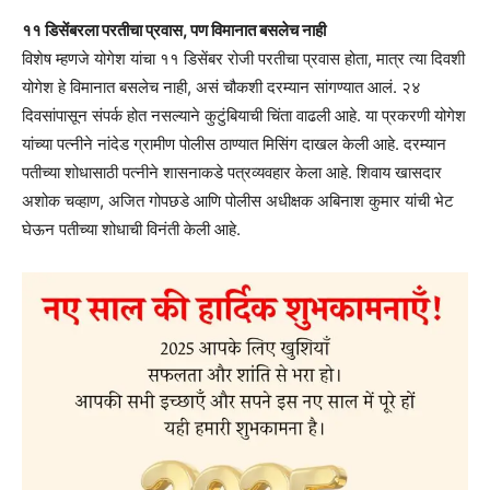
११ डिसेंबरला परतीचा प्रवास, पण विमानात बसलेच नाही
विशेष म्हणजे योगेश यांचा ११ डिसेंबर रोजी परतीचा प्रवास होता, मात्र त्या दिवशी
योगेश हे विमानात बसलेच नाही, असं चौकशी दरम्यान सांगण्यात आलं. २४
दिवसांपासून संपर्क होत नसल्याने कुटुंबियाची चिंता वाढली आहे. या प्रकरणी योगेश
यांच्या पत्नीने नांदेड ग्रामीण पोलीस ठाण्यात मिसिंग दाखल केली आहे. दरम्यान
पतीच्या शोधासाठी पत्नीने शासनाकडे पत्रव्यवहार केला आहे. शिवाय खासदार
अशोक चव्हाण, अजित गोपछडे आणि पोलीस अधीक्षक अबिनाश कुमार यांची भेट
घेऊन पतीच्या शोधाची विनंती केली आहे.