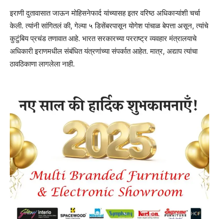
इराणी दुतावासात जाऊन मोहिसनेफार्द यांच्यासह इतर वरिष्ठ अधिकाऱ्यांशी चर्चा
केली. त्यांनी सांगितलं की, गेल्या ५ डिसेंबरपासून योगेश पांचाळ बेपत्ता असून, त्यांचे
कुटुंबिय प्रचंड तणावात आहे. भारत सरकारच्या परराष्ट्र व्यवहार मंत्रालयाचे
अधिकारी इराणमधील संबंधित यंत्रणांच्या संपर्कात आहेत. मात्र, अद्याप त्यांचा
ठावठिकाणा लागलेला नाही.