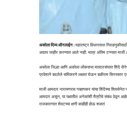
अकोला दिव्य ऑनलाईन :
महाराष्ट्र विधानसभा निवडणुकीसाठ
अद्याप जाहीर करण्यात आले नाही. मात्र अंतिम टप्प्यात माजी आ
अकोला जिल्हा आणि अकोला लोकसभा मतदारसंघात शिंदे सेनेच
प्रवेशाने बदलेले समिकरणे लक्षात घेऊन बळीराम सिरस्कार एक 
माजी आमदार नारायणराव गव्हाणकर यांचा शिंदेंच्या शिवसेनेत प
आमदार असून, या पक्षातील अनेकांशी मैत्रीचे संबंध ठेवून आ
राजकारणात शेवटच्या क्षणी काहीही होऊ शकतं