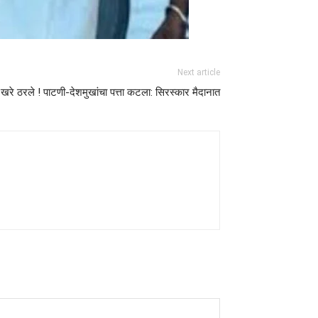
Next article
्त खरे ठरले ! पाटणी-देशमुखांचा पत्ता कटला: सिरस्कार मैदानात