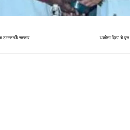
ज ट्रस्टतर्फे सत्कार
‘अकोला दिव्य’ चे वृत