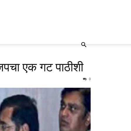
भाजपचा एक गट पाठीशी
0