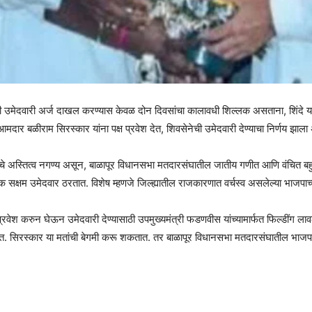
ी उमेदवारी अर्ज दाखल करण्यास केवळ दोन दिवसांचा कालावधी शिल्लक असताना, शिंदे यां
मदार बळीराम सिरस्कार यांना पक्ष प्रवेश देत, शिवसेनेची उमेदवारी देण्याचा निर्णय झाला 
े अस्तित्व नगण्य असून, बाळापूर विधानसभा मतदारसंघातील जातीय गणीत आणि वंचित बह
सक्षम उमेदवार ठरतात. विशेष म्हणजे जिल्ह्यातील राजकारणात वर्चस्व असलेल्या भाजपाच्या
्रवेश करुन घेऊन उमेदवारी देण्यासाठी उपमुख्यमंत्री फडणवीस यांच्यामार्फत फिल्डींग लाव
हेत. सिरस्कार या मतांची बेगमी करू शकतात. तर बाळापूर विधानसभा मतदारसंघातील भाजपा न