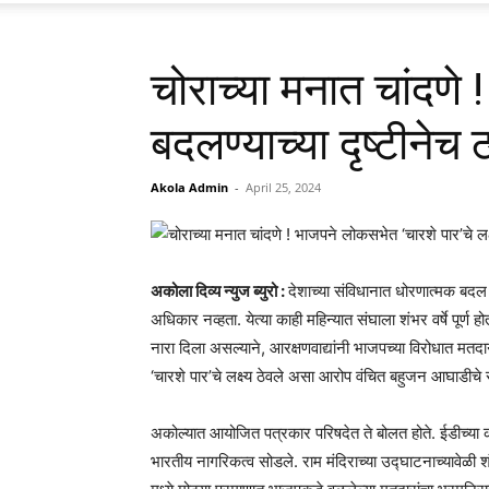
चोराच्या मनात चांदणे 
बदलण्याच्या दृष्टीनेच
Akola Admin
-
April 25, 2024
अकोला दिव्य न्युज ब्युरो :
देशाच्या संविधानात धोरणात्मक बदल 
अधिकार नव्हता. येत्या काही महिन्यात संघाला शंभर वर्षे पूर्
नारा दिला असल्याने, आरक्षणवाद्यांनी भाजपच्या विरोधात मत
‘चारशे पार’चे लक्ष्य ठेवले असा आरोप वंचित बहुजन आघाडीचे र
अकोल्यात आयोजित पत्रकार परिषदेत ते बोलत होते. ईडीच्या का
भारतीय नागरिकत्व सोडले. राम मंदिराच्या उद्घाटनाच्यावेळी 