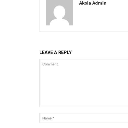
Akola Admin
LEAVE A REPLY