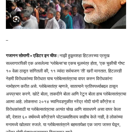
–
गजानन सोमाणी • एडिटर इन चीफ :
नाझी हुकूमशहा हिटलरच्या प्रमुख
सल्लागारांपैकी एक असलेल्या ‘ग्लोबेल्स’चा एकच मूलमंत्र होता, ‘एक चुकीची गोष्ट
१० वेळा ठासून सांगितली की, ११ व्यांदा सर्वचजण ‘ती’ खरी मानतात. हिटलरही
नेहमी विरोधकांच्या विरोधात याच ग्लोबेल्सतंत्राचा वापर करुन विरोधकांना
नामोहरण करीत असे. ग्लोबेल्सतंत्र म्हणजे, सातत्याने प्रतिस्पर्ध्याबद्दल ठासून
अपप्रचार करणे. खोटे बोला, ताकदीने बोला आणि रेटून बोला हाच ग्लोबेल्सतंत्राचा
आत्मा आहे. लोकसभा २०१४ च्यानिवडणुकीत नरेंद्र मोदी यांनी काँग्रेस व
विरोधकांसाठी या ग्लोबेल्सतंत्राचा अत्यंत चोख आणि सावधपणे असा वापर केला
की, देशात ६० वर्षामध्ये काँग्रेसने घोटाळ्याशिवाय काहीच केले नाही, हे लोकांच्या
मनामध्ये खोलवर रुजले. या ग्लोबेल्सतंत्राने बहमतापेक्षा एक जागा जास्त घेवून,