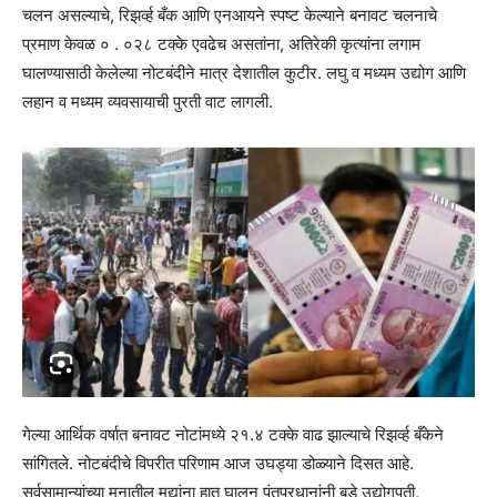
चलन असल्याचे, रिझर्व्ह बँक आणि एनआयने स्पष्ट केल्याने बनावट चलनाचे
प्रमाण केवळ ० . ०२८ टक्के एवढेच असतांना, अतिरेकी कृत्यांना लगाम
घालण्यासाठी केलेल्या नोटबंदीने मात्र देशातील कुटीर. लघु व मध्यम उद्योग आणि
लहान व मध्यम व्यवसायाची पुरती वाट लागली.
गेल्या आर्थिक वर्षात बनावट नोटांमध्ये २१.४ टक्के वाढ झाल्याचे रिझर्व्ह बँकेने
सांगितले. नोटबंदीचे विपरीत परिणाम आज उघड्या डोळ्याने दिसत आहे.
सर्वसामान्यांच्या मनातील मुद्यांना हात घालून पंतप्रधानांनी बडे उद्योगपती,