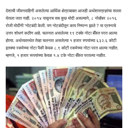
देशाची जीवनवाहिनी असलेल्या आर्थिक क्षेत्राबाबत आजही अर्थशास्त्रज्ञांचा सल्ला
घेतला जात नाही. २०१४ पासूनच सब कुछ मोदी असल्याने, ८ नोव्हेंबर २०१६
रोजी मोदींनी ‘नोटबंदी केली. पण नोटबंदीतून काय निष्पन्न झाले ? या प्रश्नाचे
उत्तर शोधणं कठीण आहे. चलनात असलेल्या ९९ टक्के नोटा बँकेत परत आल्या
होत्या. अर्थव्यवस्थेत तेव्हा चलनात असलेल्या १ हजार रुपयांच्या ६३२.६ कोटी
इतक्या रकमेच्या नोटा पैकी केवळ ८.९ कोटी रकमेच्या नोटा परत आल्या नाहीत.
म्हणजे, १ हजार रूपयांच्या केवळ १.४ टके नोटा बँकेत परतल्या नाहीत.