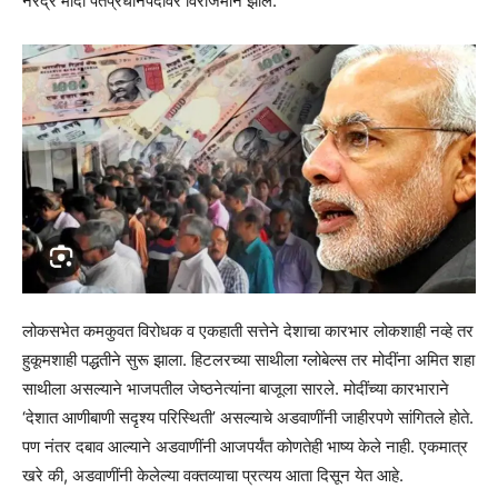
नरेंद्र मोदी पंतप्रधानपदावर विराजमान झाले.
लोकसभेत कमकुवत विरोधक व एकहाती सत्तेने देशाचा कारभार लोकशाही नव्हे तर
हुकूमशाही पद्धतीने सुरू झाला. हिटलरच्या साथीला ग्लोबेल्स तर मोदींना अमित शहा
साथीला असल्याने भाजपतील जेष्ठनेत्यांना बाजूला सारले. मोदींच्या कारभाराने
‘देशात आणीबाणी सदृश्य परिस्थिती’ असल्याचे अडवाणींनी जाहीरपणे सांगितले होते.
पण नंतर दबाव आल्याने अडवाणींनी आजपर्यंत कोणतेही भाष्य केले नाही. एकमात्र
खरे की, अडवाणींनी केलेल्या वक्तव्याचा प्रत्यय आता दिसून येत आहे.